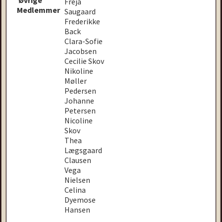
Freja
Medlemmer
Saugaard
Frederikke
Back
Clara-Sofie
Jacobsen
Cecilie Skov
Nikoline
Møller
Pedersen
Johanne
Petersen
Nicoline
Skov
Thea
Lægsgaard
Clausen
Vega
Nielsen
Celina
Dyemose
Hansen