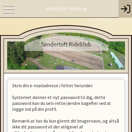
SØNDERTOFT RIDEKLUB
Skriv din e-mailadresse i feltet herunder.
Systemet danner et nyt password til dig, dette
password kan du selv rette/ændre bagefter ved at
logge ind på din profil.
Bemærk at har du kun glemt dit brugernavn, og altså
ikke dit password vil der alligevel af