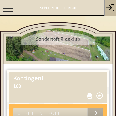
SØNDERTOFT RIDEKLUB
Kontingent
100
OPRET EN PROFIL