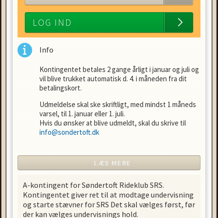
LOG IND
Info
Kontingentet betales 2 gange årligt i januar og juli og
vil blive trukket automatisk d. 4. i måneden fra dit
betalingskort.
Udmeldelse skal ske skriftligt, med mindst 1 måneds
varsel, til 1. januar eller 1. juli.
Hvis du ønsker at blive udmeldt, skal du skrive til
info@sondertoft.dk
Ved udmeldelse tilbagebetales kontingentet ikke.
LÆS MERE
A-kontingent for Søndertoft Rideklub SRS.
Kontingentet giver ret til at modtage undervisning
og starte stævner for SRS Det skal vælges først, før
der kan vælges undervisnings hold.