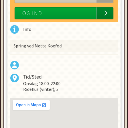
LOG IND
Info
Spring ved Mette Koefod
Tid/Sted
Onsdag
18:00-22:00
Ridehus (vinter), 3