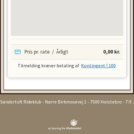
Pris pr. rate
/
Årligt
0,00
kr.
Tilmelding kræver betaling af
Kontingent | 100
Søndertoft Rideklub
- Nørre Birkmosevej 1 - 7500 Holstebro - Tlf. .